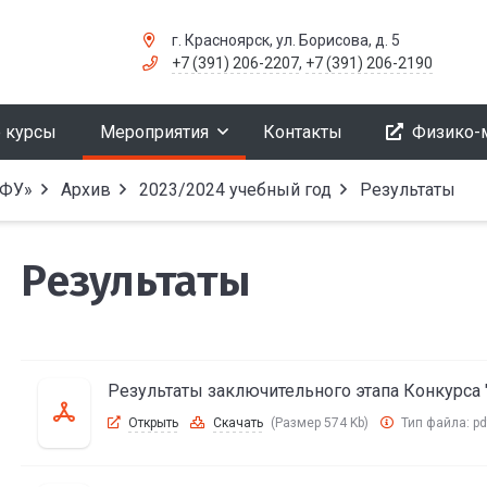
г. Красноярск, ул. Борисова, д. 5
+7 (391) 206-2207
,
+7 (391) 206-2190
 курсы
Мероприятия
Контакты
Физико-
СФУ»
Архив
2023/2024 учебный год
Результаты
Результаты
Результаты заключительного этапа Конкурса 
Открыть
Скачать
(Размер 574 Kb)
Тип файла:
pd