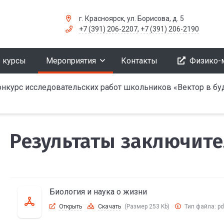
г. Красноярск, ул. Борисова, д. 5
+7 (391) 206-2207
,
+7 (391) 206-2190
 курсы
Мероприятия
Контакты
Физико-
онкурс исследовательских работ школьников «Вектор в б
Результаты заключите
Биология и наука о жизни
Открыть
Скачать
(Размер 253 Kb)
Тип файла:
pd