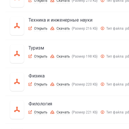
Открыть
Скачать
(Размер 210 Kb)
Тип файла:
pd
Техника и инженерные науки
Открыть
Скачать
(Размер 216 Kb)
Тип файла:
pd
Туризм
Открыть
Скачать
(Размер 198 Kb)
Тип файла:
pd
Физика
Открыть
Скачать
(Размер 220 Kb)
Тип файла:
pd
Филология
Открыть
Скачать
(Размер 221 Kb)
Тип файла:
pd