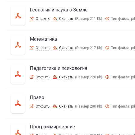
Геология и наука о Земле
Открыть
Скачать
(Размер 211 Kb)
Тип файла:
pd
Математика
Открыть
Скачать
(Размер 217 Kb)
Тип файла:
pd
Педагогика и психология
Открыть
Скачать
(Размер 220 Kb)
Тип файла:
pd
Право
Открыть
Скачать
(Размер 200 Kb)
Тип файла:
pd
Программирование