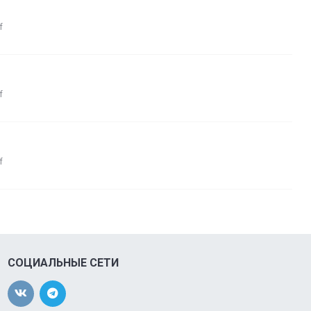
f
f
f
СОЦИАЛЬНЫЕ СЕТИ