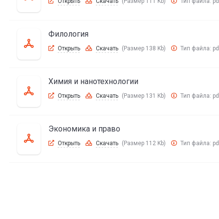
Открыть
Скачать
(Размер 111 Kb)
Тип файла:
pd
Филология
Открыть
Скачать
(Размер 138 Kb)
Тип файла:
pd
Химия и нанотехнологии
Открыть
Скачать
(Размер 131 Kb)
Тип файла:
pd
Экономика и право
Открыть
Скачать
(Размер 112 Kb)
Тип файла:
pd