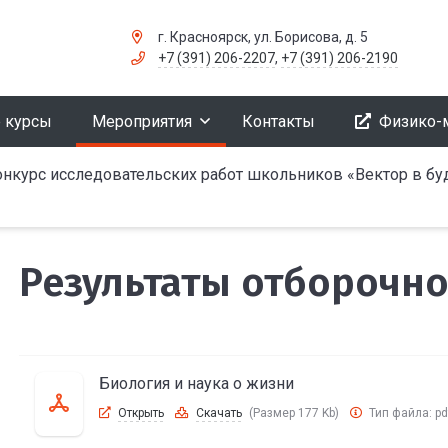
г. Красноярск, ул. Борисова, д. 5
+7 (391) 206-2207
,
+7 (391) 206-2190
 курсы
Мероприятия
Контакты
Физико-
онкурс исследовательских работ школьников «Вектор в б
Результаты отборочно
Биология и наука о жизни
Открыть
Скачать
(Размер 177 Kb)
Тип файла:
pd