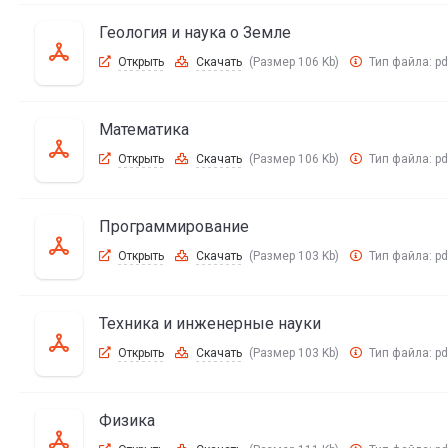
Геология и наука о Земле
Открыть
Скачать
(Размер 106 Kb)
Тип файла:
pd
Математика
Открыть
Скачать
(Размер 106 Kb)
Тип файла:
pd
Программирование
Открыть
Скачать
(Размер 103 Kb)
Тип файла:
pd
Техника и инженерные науки
Открыть
Скачать
(Размер 103 Kb)
Тип файла:
pd
Физика