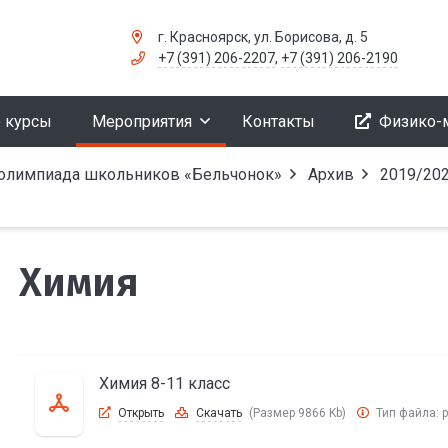
г. Красноярск, ул. Борисова, д. 5
+7 (391) 206-2207
,
+7 (391) 206-2190
 курсы
Мероприятия
Контакты
Физико-
 олимпиада школьников «Бельчонок»
Архив
2019/202
Химия
Химия 8-11 класс
Открыть
Скачать
(Размер 9866 Kb)
Тип файла:
p