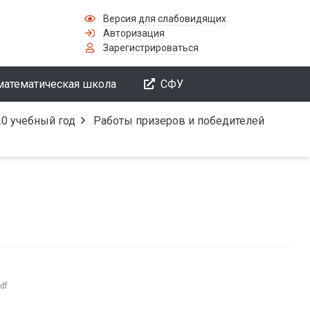
Версия для слабовидящих
Авторизация
Зарегистрироваться
математическая школа
СФУ
0 учебный год
Работы призеров и победителей
df