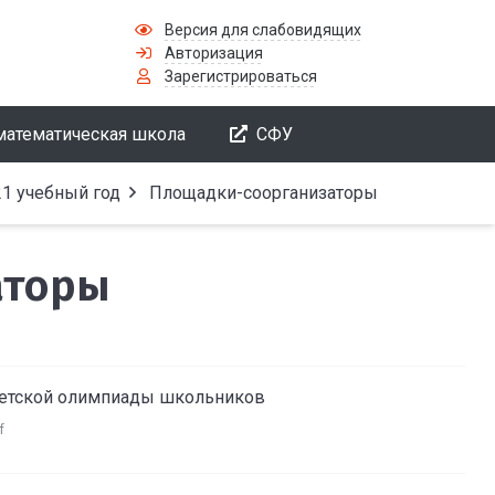
Версия для слабовидящих
Авторизация
Зарегистрироваться
математическая школа
СФУ
1 учебный год
Площадки-соорганизаторы
аторы
тетской олимпиады школьников
f