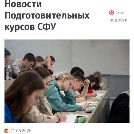
Новости
Подготовительных
все
новости
курсов СФУ
21.05.2025