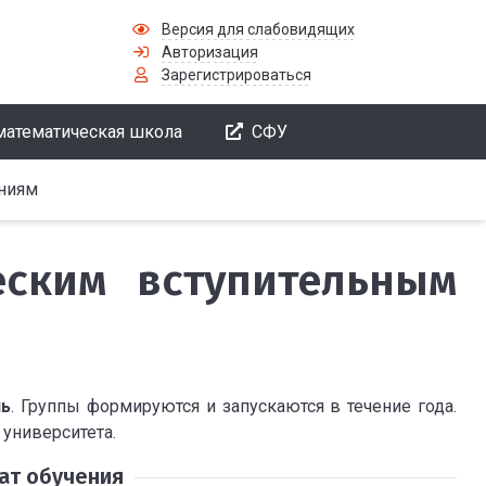
Версия для слабовидящих
Авторизация
Зарегистрироваться
математическая школа
СФУ
аниям
еским вступительным
ль
. Группы формируются и запускаются в течение года.
университета.
ат обучения