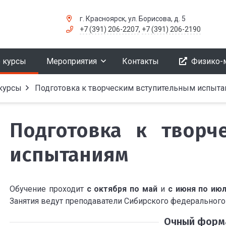
г. Красноярск, ул. Борисова, д. 5
+7 (391) 206-2207
,
+7 (391) 206-2190
 курсы
Мероприятия
Контакты
Физико-
курсы
Подготовка к творческим вступительным испыт
Подготовка к творч
испытаниям
Обучение проходит
с октября по май
и
с июня по ию
Занятия ведут преподаватели Сибирского федерального 
Очный форм