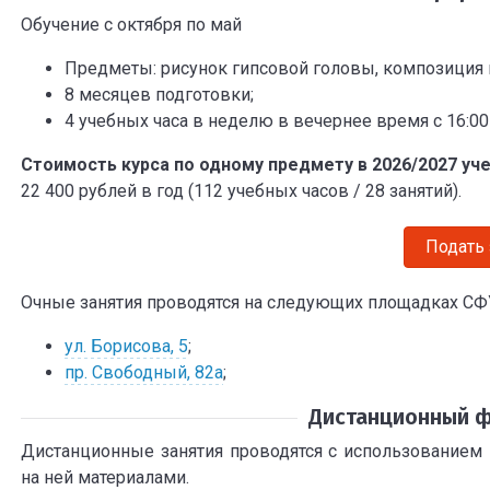
Обучение с октября по май
Предметы: рисунок гипсовой головы, композиция и
8 месяцев подготовки;
4 учебных часа в неделю в вечернее время с 16:00
Стоимость курса по одному предмету в 2026/2027 уч
22 400 рублей в год (112 учебных часов / 28 занятий).
Подать
Очные занятия проводятся на следующих площадках СФ
ул. Борисова, 5
;
пр. Свободный, 82а
;
Дистанционный 
Дистанционные занятия проводятся с использование
на ней материалами.