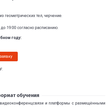
з геометрических тел, черчение.
 до 19:00 согласно расписанию.
ебном году:
 заявку
У:
формат обучения
м видеоконференцсвязи и платформы с размещёнными