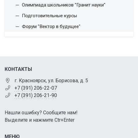
Олимпиада школьников "Гранит науки"
Подготовительные курсы
Форум "Вектор в будущее"
КОНТАКТЫ
г. Красноярск, ул. Борисова, д. 5
+7 (391) 206-22-07
+7 (391) 206-21-90
Нашли ошибку? Сообщите нам!
Выделите и нажмите Ctr+Enter
МЕНЮ