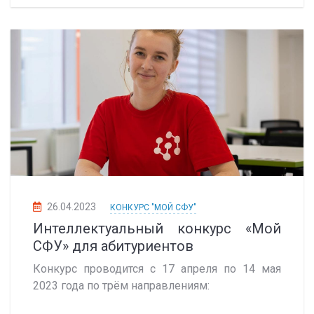
26.04.2023
КОНКУРС "МОЙ СФУ"
Интеллектуальный конкурс «Мой
СФУ» для абитуриентов
Конкурс проводится с 17 апреля по 14 мая
2023 года по трём направлениям: