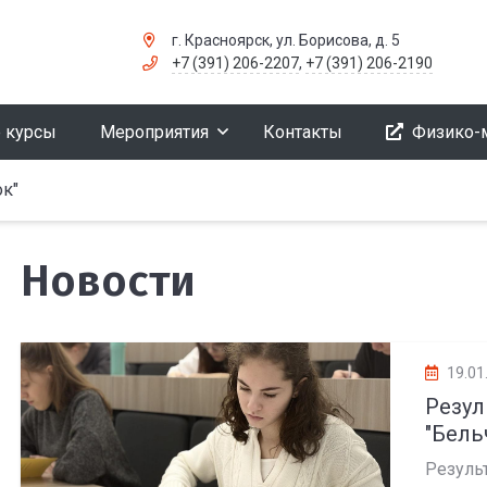
г. Красноярск, ул. Борисова, д. 5
+7 (391) 206-2207
,
+7 (391) 206-2190
 курсы
Мероприятия
Контакты
Физико-
к"
Новости
19.01
Резу
"Бель
Резуль