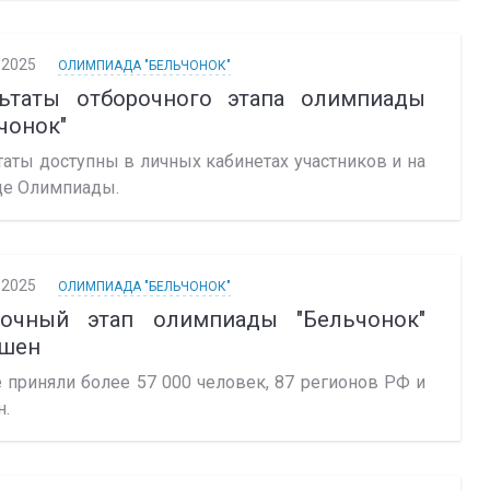
.2025
ОЛИМПИАДА "БЕЛЬЧОНОК"
льтаты отборочного этапа олимпиады
чонок"
таты доступны в личных кабинетах участников и на
це Олимпиады.
.2025
ОЛИМПИАДА "БЕЛЬЧОНОК"
рочный этап олимпиады "Бельчонок"
ршен
е приняли более 57 000 человек, 87 регионов РФ и
н.