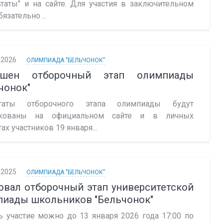
ьтаты" и на сайте. Для участия в заключительном
бязательно ...
.2026
ОЛИМПИАДА "БЕЛЬЧОНОК"
ршен отборочный этап олимпиады
чонок"
ьтаты отборочного этапа олимпиады будут
икованы на официальном сайте и в личных
ах участников 19 января...
.2025
ОЛИМПИАДА "БЕЛЬЧОНОК"
овал отборочный этап университетской
пиады школьников "Бельчонок"
ь участие можно до 13 января 2026 года 17:00 по