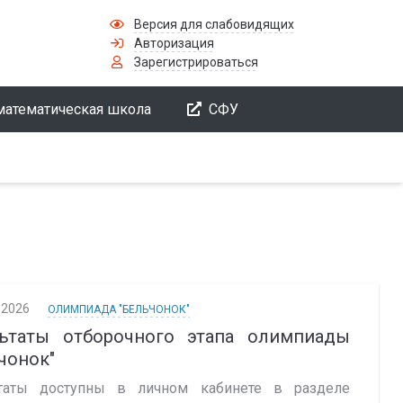
Версия для слабовидящих
Авторизация
Зарегистрироваться
математическая школа
СФУ
.2026
ОЛИМПИАДА "БЕЛЬЧОНОК"
льтаты отборочного этапа олимпиады
чонок"
таты доступны в личном кабинете в разделе