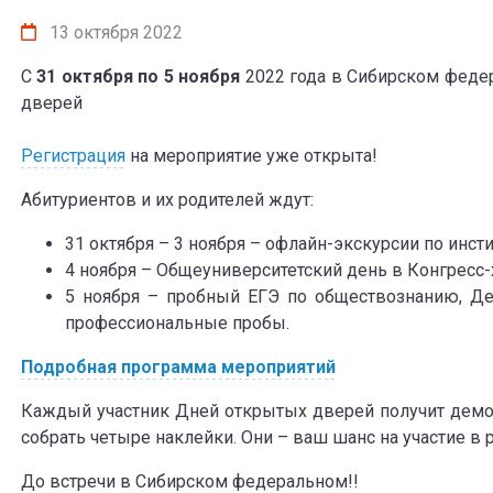
13 октября 2022
С
31 октября по 5 ноября
2022 года в Сибирском феде
дверей
Регистрация
на мероприятие уже открыта!
Абитуриентов и их родителей ждут:
31 октября – 3 ноября – офлайн-экскурсии по инсти
4 ноября – Общеуниверситетский день в Конгресс-
5 ноября – пробный ЕГЭ по обществознанию, Д
профессиональные пробы.
Подробная программа мероприятий
Каждый участник Дней открытых дверей получит демо
собрать четыре наклейки. Они – ваш шанс на участие 
До встречи в Сибирском федеральном!!