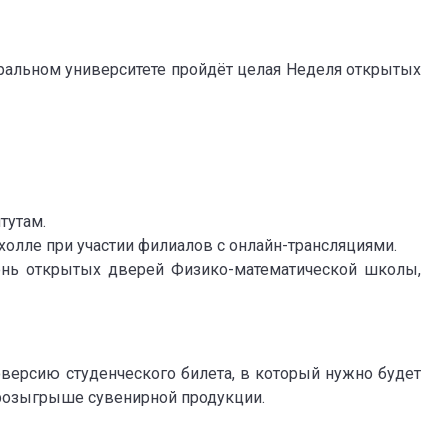
ральном университете пройдёт целая Неделя открытых
тутам.
холле при участии филиалов с онлайн-трансляциями.
ень открытых дверей Физико-математической школы,
версию студенческого билета, в который нужно будет
в розыгрыше сувенирной продукции.