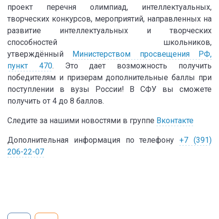
проект перечня олимпиад, интеллектуальных,
творческих конкурсов, мероприятий, направленных на
развитие интеллектуальных и творческих
способностей школьников,
утверждённый
Министерством просвещения РФ,
пункт 470
. Это дает возможность получить
победителям и призерам дополнительные баллы при
поступлении в вузы России! В СФУ вы сможете
получить от 4 до 8 баллов.
Следите за нашими новостями в группе
Вконтакте
Дополнительная информация по телефону
+7 (391)
206-22-07