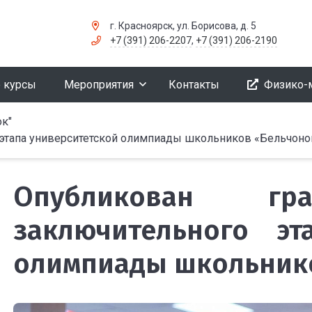
г. Красноярск, ул. Борисова, д. 5
+7 (391) 206-2207
,
+7 (391) 206-2190
 курсы
Мероприятия
Контакты
Физико-
к"
этапа университетской олимпиады школьников «Бельчоно
Опубликован гр
заключительного эт
олимпиады школьник