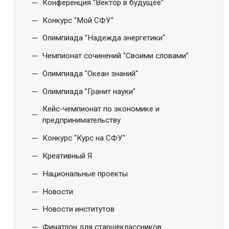
Конференция "Вектор в будущее"
Конкурс "Мой СФУ"
Олимпиада "Надежда энергетики"
Чемпионат сочинений "Своими словами"
Олимпиада "Океан знаний"
Олимпиада "Гранит науки"
Кейс-чемпионат по экономике и
предпринимательству
Конкурс "Курс на СФУ"
Креативный Я
Национальные проекты
Новости
Новости институтов
Финатлон для старшеклассников