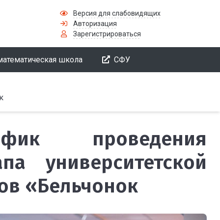
Версия для слабовидящих
Авторизация
Зарегистрироваться
математическая школа
СФУ
к
афик проведения
апа университетской
ов «Бельчонок