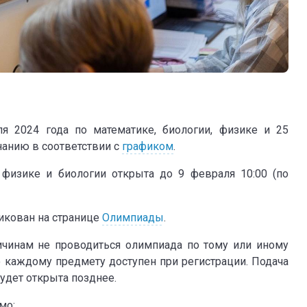
я 2024 года по математике, биологии, физике и 25
нанию в соответствии с
графиком
.
 физике и биологии открыта до 9 февраля 10:00 (по
икован на странице
Олимпиады
.
ичинам не проводиться олимпиада по тому или иному
 каждому предмету доступен при регистрации. Подача
удет открыта позднее.
мо: