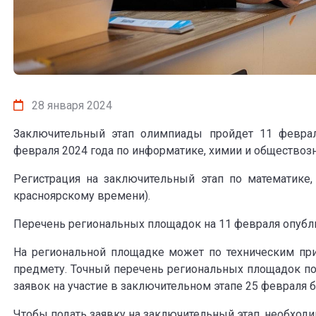
28 января 2024
Заключительный этап олимпиады пройдет 11 феврал
февраля 2024 года по информатике, химии и обществоз
Регистрация на заключительный этап по математике,
красноярскому времени).
Перечень региональных площадок на 11 февраля опубл
На региональной площадке может по техническим пр
предмету. Точный перечень региональных площадок по
заявок на участие в заключительном этапе 25 февраля б
Чтобы подать заявку на заключительный этап, необходи