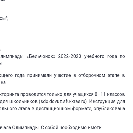
сы";
;
олимпиады «Бельчонок» 2022-2023 учебного года по
ы.
щего года принимали участие в отборочном этапе в
на.
торинга проводится только для учащихся 8–11 классов
ля школьников (sdo.dovuz.sfu-kras.ru). Инструкция для
ельного этапа в дистанционном формате, опубликована
ачала Олимпиады. С собой необходимо иметь: