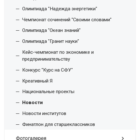
Олимпиада "Надежда энергетики"
Чемпионат сочинений "Своими словами"
Олимпиада "Океан знаний"
Олимпиада "Гранит науки"
Кейс-чемпионат по экономике и
предпринимательству
Конкурс "Курс на СФУ"
Креативный Я
Национальные проекты
Новости
Новости институтов
Финатлон для старшеклассников
Фотогалерея